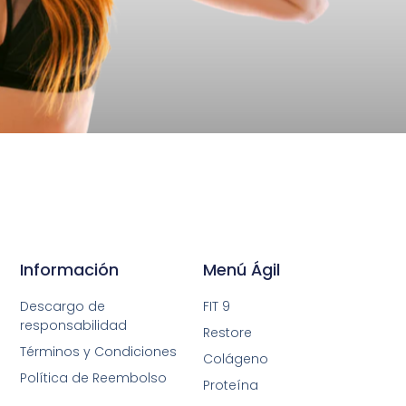
Información
Menú Ágil
Descargo de
FIT 9
responsabilidad
Restore
Términos y Condiciones
Colágeno
Política de Reembolso
Proteína