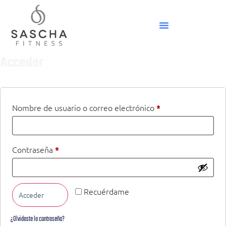
Acceder
Nombre de usuario o correo electrónico
*
Contraseña
*
Recuérdame
Acceder
¿Olvidaste la contraseña?