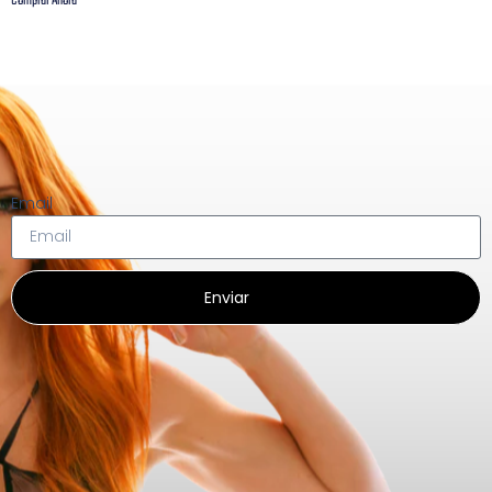
Comprar Ahora
Email
Enviar