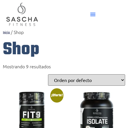
/ Shop
Inicio
Shop
Mostrando 9 resultados
¡Oferta!