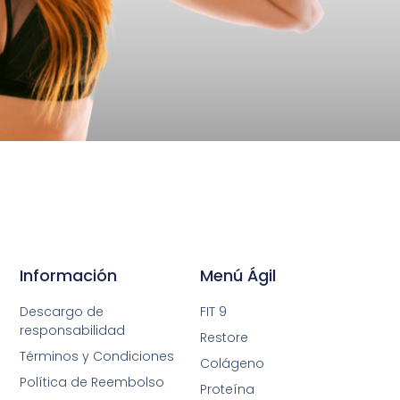
Información
Menú Ágil
Descargo de
FIT 9
responsabilidad
Restore
Términos y Condiciones
Colágeno
Política de Reembolso
Proteína